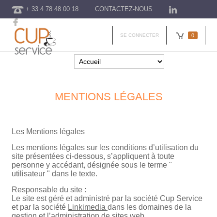
+ 33 4 78 48 00 18
CONTACTEZ-NOUS
SE CONNECTER
0
MENTIONS LÉGALES
Les Mentions légales
Les mentions légales sur les conditions d’utilisation du
site présentées ci-dessous, s’appliquent à toute
personne y accédant, désignée sous le terme "
utilisateur " dans le texte.
Responsable du site :
Le site est géré et administré par la société Cup Service
et par la société
Linkimedia
dans les domaines de la
gestion et l’administration de sites web.