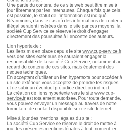
Une partie du contenu de ce site web peut être mise à
jour librement par les internautes. Chaque fois que cela
est possible, le statut de l’information est indiqué.
Néanmoins, dans le cas où des informations de contenu
illégal seraient insérées dans le site par ces moyens, la
société Cup Service se réserve le droit d’engager
directement des poursuites à l’encontre des auteurs.
Lien hypertexte :
Les liens mis en place depuis le site
www.cup-service.fr
vers des sites extérieurs ne sauraient engager la
responsabilité de la société Cup Service, notamment au
regard du contenu de ces sites, mais également des
risques techniques.
En acceptant d’utiliser un lien hypertexte pour accéder à
un site extérieur, vous acceptez de prendre les risques
et de subir un éventuel préjudice direct ou indirect.
La création de liens hypertexte vers le site
www.cup-
service.fr
est totalement autorisée. Pour toute demande,
vous pouvez envoyer un message au travers de notre
formulaire de contact disponible sur ce site Internet.
Mise à jour des mentions légales du site :
La société Cup Service se réserve le droit de mettre à
jour les présentes mentions légales à tout moment, en