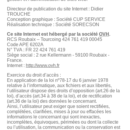
Directeur de publication du site Internet : Didier
TROUCHE
Conception graphique : Société CUP SERVICE
Réalisation technique : Société SORECSON
Ce site Internet est hébergé par la société
OVH
.
RCS Roubaix – Tourcoing 424 761 419 00045
Code APE 6202A
N° TVA : FR 22 424 761 419
Siège social : 2 rue Kellermann - 59100 Roubaix -
France.
Internet :
http://www.ovh.fr
Exercice du droit d’accès :
En application de la loi nº78-17 du 6 janvier 1978
relative à l’informatique, aux fichiers et aux libertés,
l’utilisateur dispose des droits d’opposition (art.26 de la
loi), d’accès (art.34 à 38 de la loi), et de rectification
(art.36 de la loi) des données le concernant.
Ainsi, l’utilisateur peut exiger que soient rectifiées,
complétées, clarifiées, mises à jour ou effacées les
informations le concernant qui sont inexactes,
incomplètes, équivoques, périmées ou dont la collecte
ou l’utilisation, la communication ou la conservation est